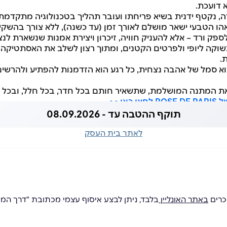
 דועכת.
ה, נקטף ידנית בשיא פריחתו ועובר תהליך בטכנולוגיה מתקדמת 
הו הטבעי ישאר מושלם לאורך זמן (עד כשנה), ללא צורך בהשקי
פק ורד – אלא להעניק חוויה, זיכרון ויצירת אמנות שנשארת לנ
שוקה ליופי ולפרטים הקטנים, ומתוך רצון לשלב את האסתטיק
.
וא סמל של אהבה נצחית, כל רגע הוא הזדמנות להפתיע ולהרשים,
 את המתנה המושלמת, שתשאיר חותם בכל חדר, בכל חלל, ובכל 
אן >>
תוקף ההטבה עד - 08.09.2026
לאתר בית העסק
באתר האונליין