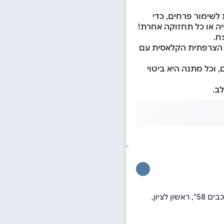
לשימור פרחים, כדי
יה או כל תחזוקה אחרת!
צח.
ה הצרפתית הקלאסית עם
 וכל מתנה היא ביטוי
לב.
בלבד, ניתן לבצע איסוף עצמי מכתובת "דרך המכבים 58", ראשון לציון,