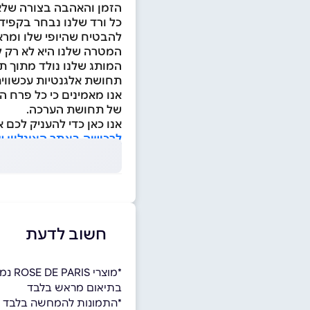
הזמן והאהבה בצורה שלא
כל ורד שלנו נבחר בקפיד
להבטיח שהיופי שלו ומרא
המטרה שלנו היא לא רק לס
המותג שלנו נולד מתוך ת
תחושת אלגנטיות עכשווית
אנו מאמינים כי כל פרח ה
של תחושת הערכה.
אנו כאן כדי להעניק לכם
לרכישה באתר האונליין של ROSE DE PARIS לחצו כ
חשוב לדעת
*מוצרי ROSE DE PARIS נמכרים
בתיאום מראש בלבד
*התמונות להמחשה בלבד