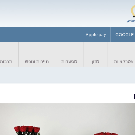
Apple pay
GOOGLE 
אטרקציות
מזון
מסעדות
תיירות ונופש
תרבות 