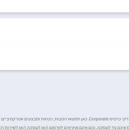
מי
אימייל
*
רק לכם מחזיקי כרטיס קורפורייט!
מ אינם צד לעסקה, והם אינם אחראים לפרסום ו/או לעסקה ו/או לשירות ו/א