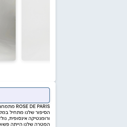
ROSE DE PARIS מתמחה בורדי יוקרה 100% אמיתיים, שהופכים כל רגע למיוחד ובלתי נשכח.
הסיפור שלנו מתחיל במקו
ורומנטיקה אינסופית, נול
המטרה שלנו הייתה פשוטה